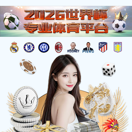
注册入口
全天更新 ·
线上买球官网
(中国)官方网站
赛事实时同
步
无论您身在何处，
线上买球官网(中国)官方网站APP
为您带来高速、高清、稳定的观赛体验。
下载客户端
网页端访问